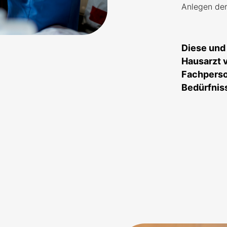
Anlegen der
Diese und
Hausarzt v
Fachperson
Bedürfnis