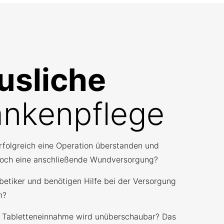
usliche
ankenpflege
rfolgreich eine Operation überstanden und
noch eine anschließende Wundversorgung?
abetiker und benötigen Hilfe bei der Versorgung
n?
e Tabletteneinnahme wird unüberschaubar? Das