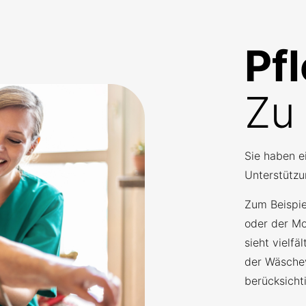
Pf
Zu
Sie haben e
Unterstützu
Zum Beispie
oder der Mo
sieht vielfä
der Wäsche
berücksicht