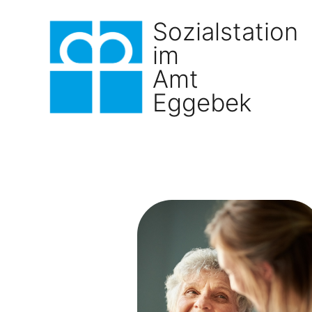
Sozialstation
im
Amt
Eggebek