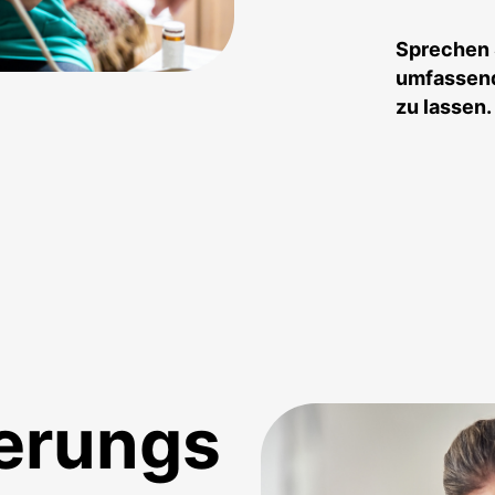
Sprechen 
umfassend
zu lassen.
erungs