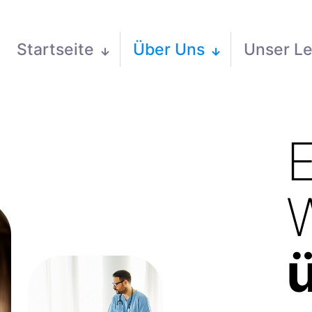
Startseite
Über Uns
Unser Le
E