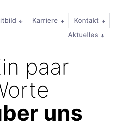
itbild
Karriere
Kontakt
Aktuelles
in paar
Worte
über uns