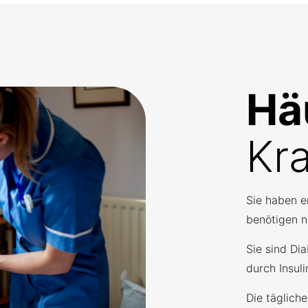
Hä
Kr
Sie haben e
benötigen 
Sie sind Di
durch Insuli
Die täglich