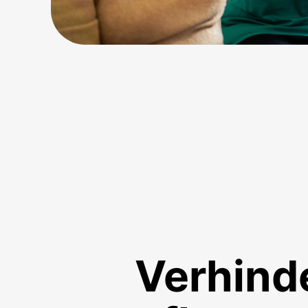
Verhind